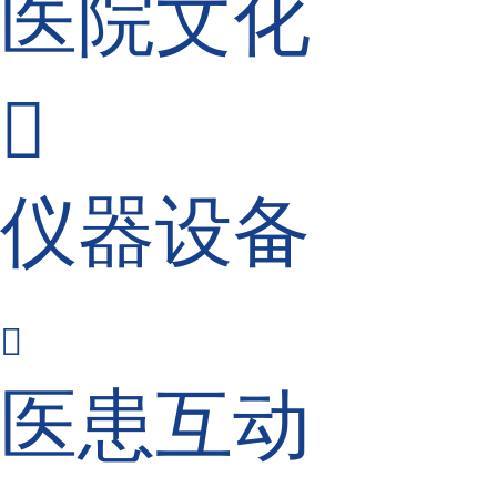
医院文化

仪器设备

医患互动