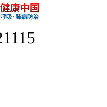
21115