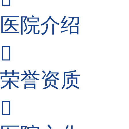
医院介绍

荣誉资质
