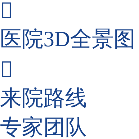

医院3D全景图

来院路线
专家团队