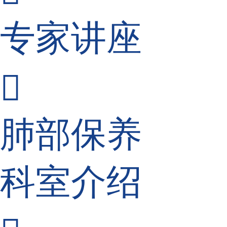
专家讲座

肺部保养
科室介绍