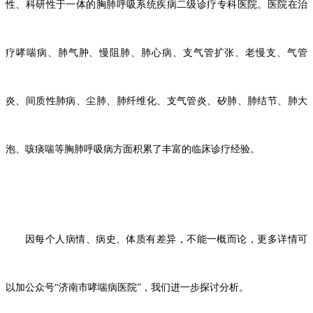
性、科研性于一体的胸肺呼吸系统疾病二级诊疗专科医院。医院在治
疗哮喘病、肺气肿、慢阻肺、肺心病、支气管扩张、老慢支、气管
炎、间质性肺病、尘肺、肺纤维化、支气管炎、矽肺、肺结节、肺大
泡、咳痰喘等胸肺呼吸病方面积累了丰富的临床诊疗经验。
因每个人病情、病史、体质有差异，不能一概而论，更多详情可
以加公众号
“济南市哮喘病医院”，我们进一步探讨分析。