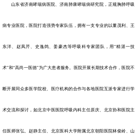
山东省济南哮喘病医院、济南肺康哮喘病研究院，正规胸肺呼吸
病专业医院，医院打造强势专家队伍，拥有一支专业的以董茂利、王
东洋、赵凤芹、史逸鸽、姜豪杰等呼吸科专家团队，用
“精湛一技
术”和“高尚一医德”为广大患者服务。医院开展长期技术合作，医院不
断开展同众多医学院校、医疗机构的合作与各地医院互派专家进行学
术交流和探讨，如北京中医医院呼吸内科主任原庆、北京协和医院主
任医师张弘、赵静主任、北京医科大学附属北京朝阳医院林俊岭、山