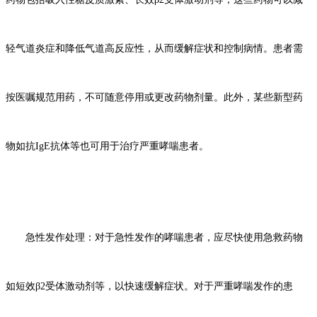
轻气道炎症和降低气道高反应性，从而缓解症状和控制病情。患者需
按医嘱规范用药，不可随意停用或更改药物剂量。此外，某些新型药
物如抗IgE抗体等也可用于治疗严重哮喘患者。
急性发作处理：对于急性发作的哮喘患者，应尽快使用急救药物
如短效
β2受体激动剂等，以快速缓解症状。对于严重哮喘发作的患