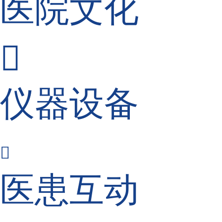
医院文化

仪器设备

医患互动