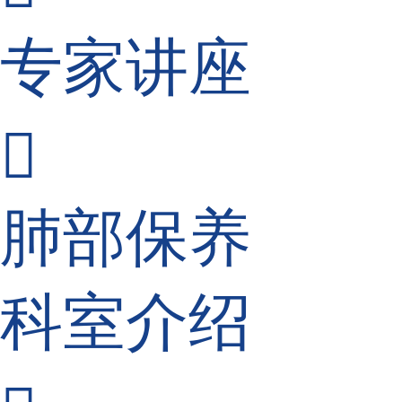
专家讲座

肺部保养
科室介绍