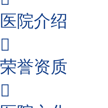
医院介绍

荣誉资质
