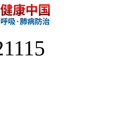
21115