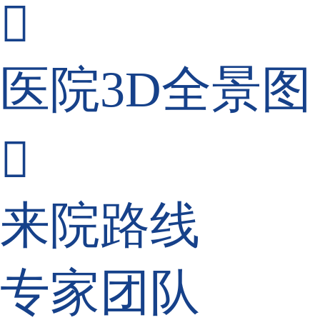

医院3D全景图

来院路线
专家团队