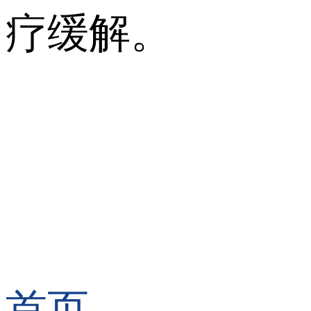
疗缓解。
首页