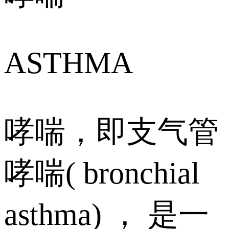
ASTHMA
哮喘，即支气管
哮喘( bronchial
asthma) ， 是一