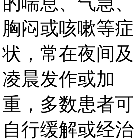
的喘息、气急、
胸闷或咳嗽等症
状，常在夜间及
凌晨发作或加
重，多数患者可
自行缓解或经治